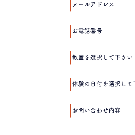
​メールアドレス
​お電話番号
​教室を選択して下さい
​体験の日付を選択して
​お問い合わせ内容