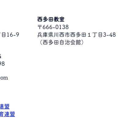
西多田教室
〒666-0138
16-9
兵庫県川西市西多田１丁目3-48
​（西多田自治会館）
4
98
com
連盟
育連盟