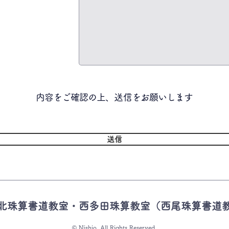
内容を​ご確認の上、送信をお願いします
送信
北珠算書道教室・西多田珠算教室（西尾珠算書道
© Nishio. All Rights Reserved.