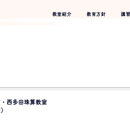
教室紹介
教育方針
講
室・西多田珠算教室
室）