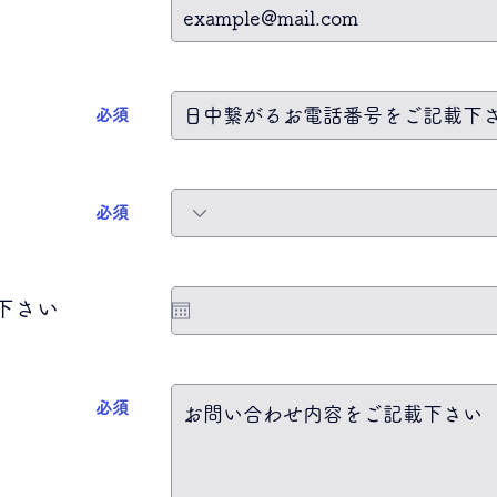
​必須
​必須
下さい
​必須